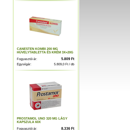
CANESTEN KOMBI 200 MG
HÜVELYTABLETTA ÉS KRÉM 3X+20G
5.809 Ft
Fogyasztói ár:
Egységár:
5.809,0 Ft / db
PROSTAMOL UNO 320 MG LÁGY
KAPSZULA 60X
8.336 Ft
Fogyasztói ár: