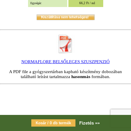
66,2 Ft / ml
Egységár:
NORMAFLORE BELSŐLEGES SZUSZPENZIÓ
A PDF file a gyógyszertárban kapható készítmény dobozában
található leírást tartalmazza
hasonmás
formában.
Fizetés »»