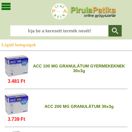
Légúti betegségek
ACC 100 MG GRANULÁTUM GYERMEKEKNEK
30x3g
3.481 Ft
ACC 200 MG GRANULÁTUM 30x3g
3.739 Ft