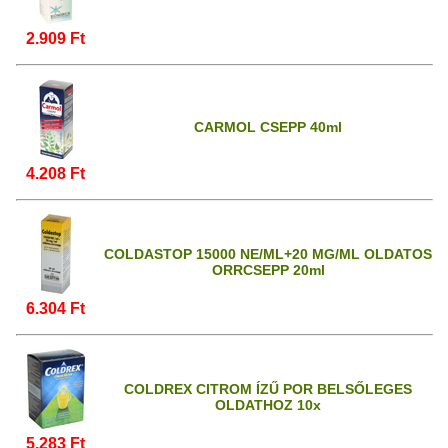
2.909 Ft
CARMOL CSEPP 40ml
4.208 Ft
COLDASTOP 15000 NE/ML+20 MG/ML OLDATOS
ORRCSEPP 20ml
6.304 Ft
COLDREX CITROM ÍZŰ POR BELSŐLEGES
OLDATHOZ 10x
5.283 Ft