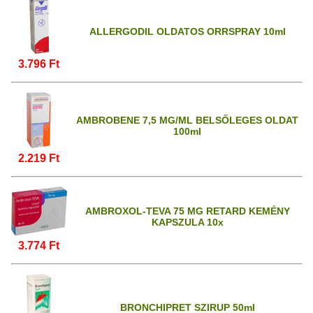
ALLERGODIL OLDATOS ORRSPRAY 10ml
3.796 Ft
AMBROBENE 7,5 MG/ML BELSŐLEGES OLDAT
100ml
2.219 Ft
AMBROXOL-TEVA 75 MG RETARD KEMÉNY
KAPSZULA 10x
3.774 Ft
BRONCHIPRET SZIRUP 50ml