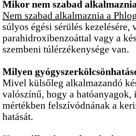
Mikor nem szabad alkalmaznia
Nem szabad alkalmaznia a Phlo
súlyos égési sérülés kezelésére, 
parahidroxibenzoáttal vagy a ké
szembeni túlérzékenysége van.
Milyen gyógyszerkölcsönhatás
Mivel külsőleg alkalmazandó kés
valószínű, hogy a hatóanyagok, 
mértékben felszívódnának a ker
hatását.