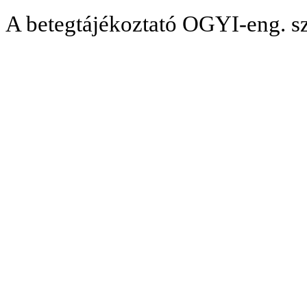
A betegtájékoztató OGYI-eng. s