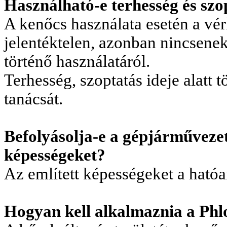
Használható-e terhesség és szop
A kenőcs használata esetén a vé
jelentéktelen, azonban nincsene
történő használatáról.
Terhesség, szoptatás ideje alatt 
tanácsát.
Befolyásolja-e a gépjárművezet
képességeket?
Az említett képességeket a hat
Hogyan kell alkalmaznia a Ph