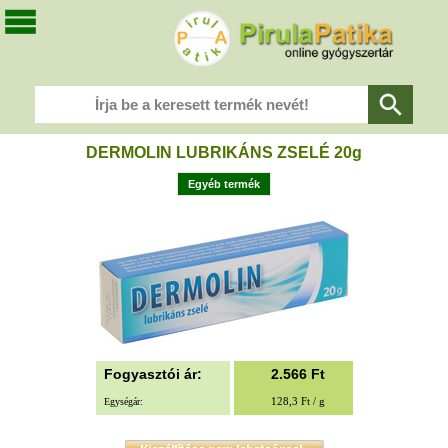
DERMOLIN LUBRIKÁNS ZSELÉ 20g
Egyéb termék
Fogyasztói ár:
2.566
Ft
128,3 Ft / g
Egységár: