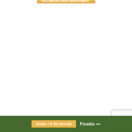
Fizetés »»