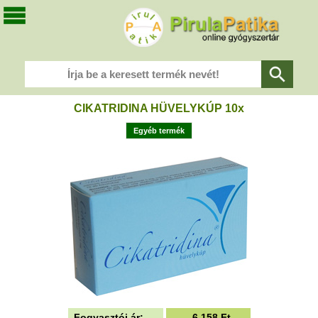
CIKATRIDINA HÜVELYKÚP 10x
Egyéb termék
Fogyasztói ár:
6.158
Ft