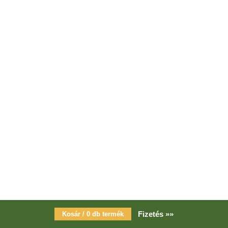
Fizetés »»