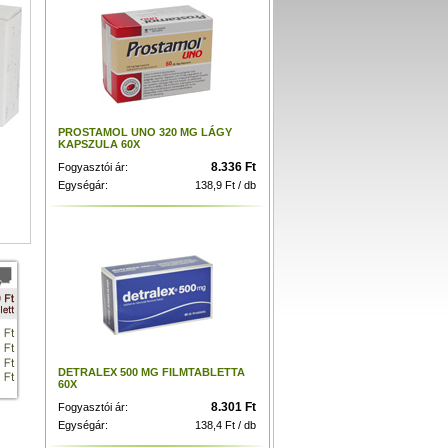
PROSTAMOL UNO 320 MG LÁGY
KAPSZULA 60X
8.336 Ft
Fogyasztói ár:
Egységár:
138,9 Ft / db
DETRALEX 500 MG FILMTABLETTA
60X
8.301 Ft
Fogyasztói ár:
Egységár:
138,4 Ft / db