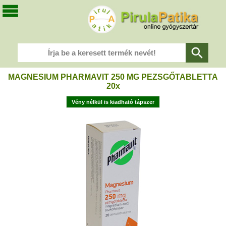
MAGNESIUM PHARMAVIT 250 MG PEZSGŐTABLETTA
20x
Vény nélkül is kiadható tápszer