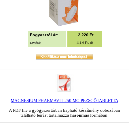
Fogyasztói ár:
2.220
Ft
111,0 Ft / db
Egységár:
MAGNESIUM PHARMAVIT 250 MG PEZSGŐTABLETTA
A PDF file a gyógyszertárban kapható készítmény dobozában
található leírást tartalmazza
hasonmás
formában.