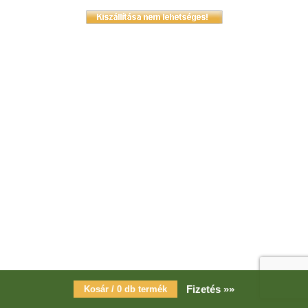
Fizetés »»