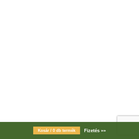
Fizetés »»