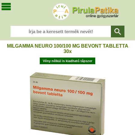
MILGAMMA NEURO 100/100 MG BEVONT TABLETTA
30x
Vény nélkül is kiadható tápszer