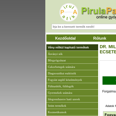
Kezdőoldal
Rólunk
DR. MI
Vény nélkül kapható termékek
ECSET
Ásványi sók
Bőrgyógyászat
A
Cukorbetegek számára
Diagnosztikai eszközök
Fogyást segítő készítmények
Fültisztítók, füldugók
Forgalma
Gyermekek számára
Idegrendszerre ható szerek
Intim termékek
Adatok f
Kozmetikumok
Fogyas