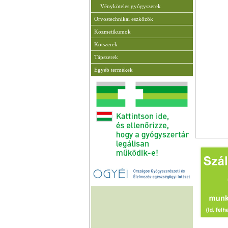
Vényköteles gyógyszerek
Orvostechnikai eszközök
Kozmetikumok
Kötszerek
Tápszerek
Egyéb termékek